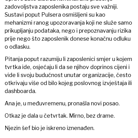
zadovoljstva zaposlenika postaju sve važniji.
Sustavi poput Pulsera osmišljeni su kao
mehanizmi ranog upozoravanja koji ne služe samo
prikupljanju podataka, nego i prepoznavanju rizika
prije nego što zaposlenik donese konačnu odluku
o odlasku.
Pitanja poput razumiju li zaposlenici smjer u kojem
tvrtka ide, osjećaju li da se njihov doprinos cijeni i
vide li svoju budućnost unutar organizacije, često
otkrivaju više od bilo kojeg poslovnog izvještaja ili
dashboarda.
Ana je, u međuvremenu, pronašla novi posao.
Otkaz je dala u četvrtak. Mirno, bez drame.
Njezin šef bio je iskreno iznenađen.