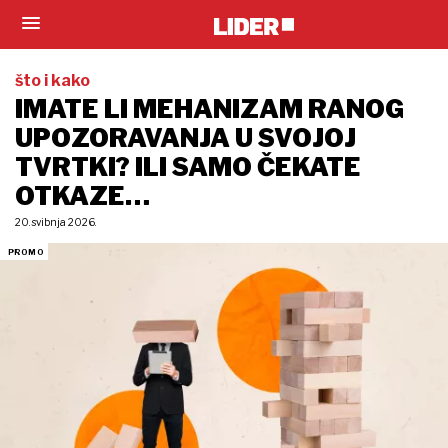
što i kako
IMATE LI MEHANIZAM RANOG
UPOZORAVANJA U SVOJOJ
TVRTKI? ILI SAMO ČEKATE
OTKAZE…
20. svibnja 2026.