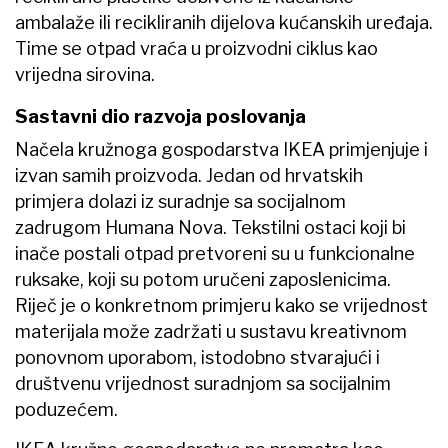
ambalaže ili recikliranih dijelova kućanskih uređaja.
Time se otpad vraća u proizvodni ciklus kao
vrijedna sirovina.
Sastavni dio razvoja poslovanja
Načela kružnoga gospodarstva IKEA primjenjuje i
izvan samih proizvoda. Jedan od hrvatskih
primjera dolazi iz suradnje sa socijalnom
zadrugom Humana Nova. Tekstilni ostaci koji bi
inače postali otpad pretvoreni su u funkcionalne
ruksake, koji su potom uručeni zaposlenicima.
Riječ je o konkretnom primjeru kako se vrijednost
materijala može zadržati u sustavu kreativnom
ponovnom uporabom, istodobno stvarajući i
društvenu vrijednost suradnjom sa socijalnim
poduzećem.