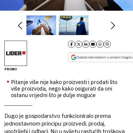
Dodajte lidermedia.hr u omiljeni Google i
PROMO
Pitanje više nije kako proizvesti i prodati što
više proizvoda, nego kako osigurati da oni
ostanu vrijedni što je dulje moguće
Dugo je gospodarstvo funkcioniralo prema
jednostavnom principu: proizvedi, prodaj,
upotrijebi i odbaci. No u svijetu rastućih troškova