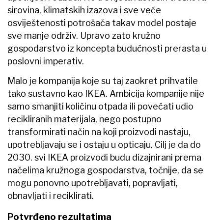
sirovina, klimatskih izazova i sve veće
osviještenosti potrošača takav model postaje
sve manje održiv. Upravo zato kružno
gospodarstvo iz koncepta budućnosti prerasta u
poslovni imperativ.
Malo je kompanija koje su taj zaokret prihvatile
tako sustavno kao IKEA. Ambicija kompanije nije
samo smanjiti količinu otpada ili povećati udio
recikliranih materijala, nego postupno
transformirati način na koji proizvodi nastaju,
upotrebljavaju se i ostaju u opticaju. Cilj je da do
2030. svi IKEA proizvodi budu dizajnirani prema
načelima kružnoga gospodarstva, točnije, da se
mogu ponovno upotrebljavati, popravljati,
obnavljati i reciklirati.
Potvrđeno rezultatima