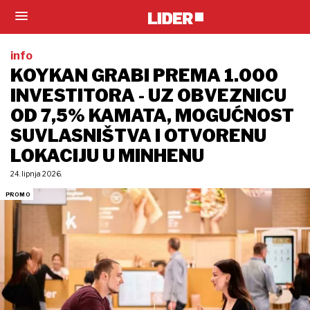
info
KOYKAN GRABI PREMA 1.000
INVESTITORA - UZ OBVEZNICU
OD 7,5% KAMATA, MOGUĆNOST
SUVLASNIŠTVA I OTVORENU
LOKACIJU U MINHENU
24. lipnja 2026.