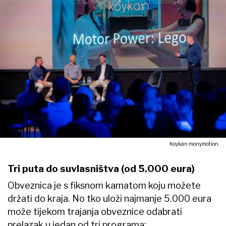
Koykan monymotion
Tri puta do suvlasništva (od 5.000 eura)
Obveznica je s fiksnom kamatom koju možete
držati do kraja. No tko uloži najmanje 5.000 eura
može tijekom trajanja obveznice odabrati
prelazak u jedan od tri programa: