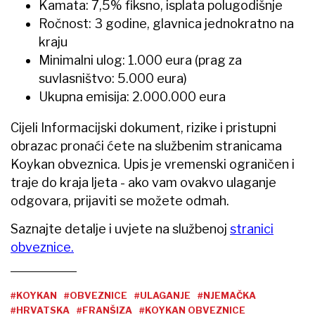
Kamata: 7,5% fiksno, isplata polugodišnje
Ročnost: 3 godine, glavnica jednokratno na
kraju
Minimalni ulog: 1.000 eura (prag za
suvlasništvo: 5.000 eura)
Ukupna emisija: 2.000.000 eura
Cijeli Informacijski dokument, rizike i pristupni
obrazac pronaći ćete na službenim stranicama
Koykan obveznica. Upis je vremenski ograničen i
traje do kraja ljeta - ako vam ovakvo ulaganje
odgovara, prijaviti se možete odmah.
Saznajte detalje i uvjete na službenoj
stranici
obveznice.
#KOYKAN
#OBVEZNICE
#ULAGANJE
#NJEMAČKA
#HRVATSKA
#FRANŠIZA
#KOYKAN OBVEZNICE