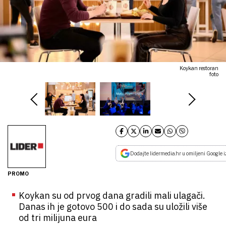
Koykan restoran
foto
Dodajte lidermedia.hr u omiljeni Google i
PROMO
Koykan su od prvog dana gradili mali ulagači.
Danas ih je gotovo 500 i do sada su uložili više
od tri milijuna eura