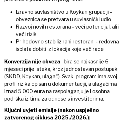
Izravno suvlasništvo u Koykan grupaciji -
obveznica se pretvara u suvlasnički udio
Razvoj novih restorana - veći potencijal, ali i
veći rizik
Prihodovno stabilizirani restorani - redovna
isplata dobiti iz lokacija koje već rade
Konverzija nije obveza
i bira se najkasnije 6
mjeseci prije isteka, kroz jednostavan postupak
(SKDD, Koykan, ulagač). Svaki program ima svoj
profil rizika opisan u dokumentaciji, a ulagačima
iznad 5.000 eura na raspolaganju je i osobna
podrška iz tima za odnose s investitorima.
Ključni uvjeti emisije (nakon uspješno
zatvorenog ciklusa 2025./2026.):