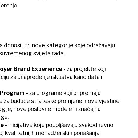
jerenje.
donosi i tri nove kategorije koje odražavaju
 suvremenog svijeta rada:
oyer Brand Experience
- za projekte koji
ciju za unapređenje iskustva kandidata i
s Program
- za programe koji pripremaju
ude za buduće strateške promjene, nove vještine,
gije, nove poslovne modele ili značajnu
age.
re
- inicijative koje poboljšavaju svakodnevno
oj kvalitetnijih menadžerskih ponašanja,