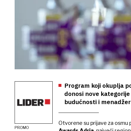
Program koji okuplja p
donosi nove kategorije
budućnosti i menadžers
Otvorene su prijave za osmu 
PROMO
Awards Adria
, najveći regio