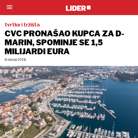
tvrtke i tržišta
CVC PRONAŠAO KUPCA ZA D-
MARIN, SPOMINJE SE 1,5
MILIJARDI EURA
6. srpnja 2026.