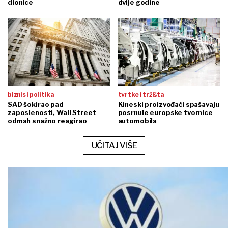
dionice
dvije godine
biznis i politika
tvrtke i tržišta
SAD šokirao pad
Kineski proizvođači spašavaju
zaposlenosti, Wall Street
posrnule europske tvornice
odmah snažno reagirao
automobila
UČITAJ VIŠE