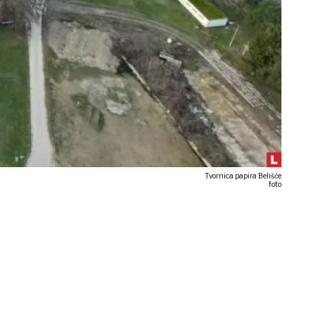
Tvornica papira Belišće
foto