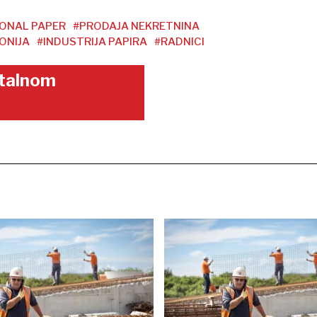
IONAL PAPER
#PRODAJA NEKRETNINA
ONIJA
#INDUSTRIJA PAPIRA
#RADNICI
gitalnom