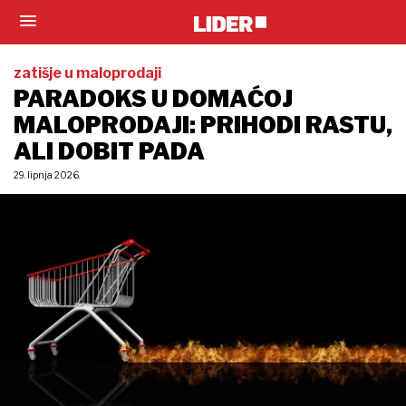
zatišje u maloprodaji
PARADOKS U DOMAĆOJ
MALOPRODAJI: PRIHODI RASTU,
ALI DOBIT PADA
29. lipnja 2026.