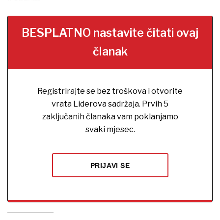
Konzum.
BESPLATNO nastavite čitati ovaj
članak
Registrirajte se bez troškova i otvorite
vrata Liderova sadržaja. Prvih 5
zaključanih članaka vam poklanjamo
svaki mjesec.
PRIJAVI SE