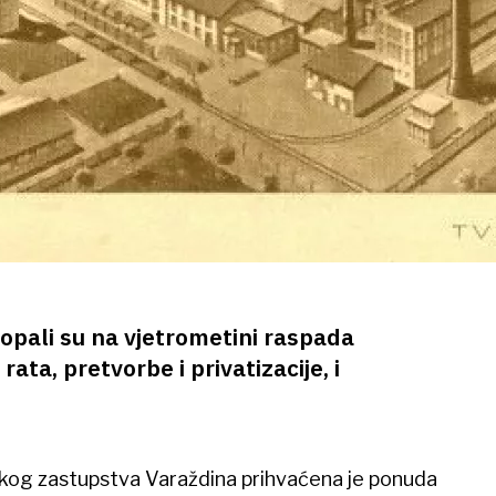
ropali su na vjetrometini raspada
rata, pretvorbe i privatizacije, i
skog zastupstva Varaždina prihvaćena je ponuda