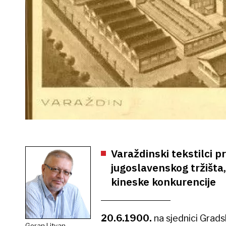
Varaždinski tekstilci p
jugoslavenskog tržišta, 
kineske konkurencije
20.6.1900.
na sjednici Grad
Goran Litvan