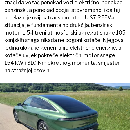
znači da vozač ponekad vozi električno, ponekad
benzinski, a ponekad oboje istovremeno, i da taj
prijelaz nije uvijek transparentan. U S7 REEV-u
situacija je fundamentalno drukčija, benzinski
motor, 1,5-litreni atmosferski agregat snage 105
konjskih snaga nikada ne pogoni kotače. Njegova
jedina uloga je generiranje električne energije, a
kotače uvijek pokreće električni motor snage
154 kW i 310 Nm okretnog momenta, smješten
na stražnjoj osovini.