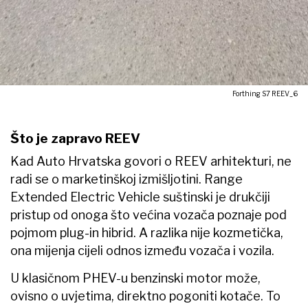
Forthing S7 REEV_6
Što je zapravo REEV
Kad Auto Hrvatska govori o REEV arhitekturi, ne
radi se o marketinškoj izmišljotini. Range
Extended Electric Vehicle suštinski je drukčiji
pristup od onoga što većina vozača poznaje pod
pojmom plug-in hibrid. A razlika nije kozmetička,
ona mijenja cijeli odnos između vozača i vozila.
U klasičnom PHEV-u benzinski motor može,
ovisno o uvjetima, direktno pogoniti kotače. To