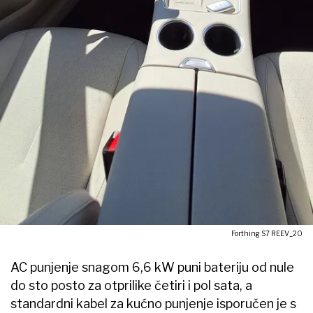
Forthing S7 REEV_20
AC punjenje snagom 6,6 kW puni bateriju od nule
do sto posto za otprilike četiri i pol sata, a
standardni kabel za kućno punjenje isporučen je s