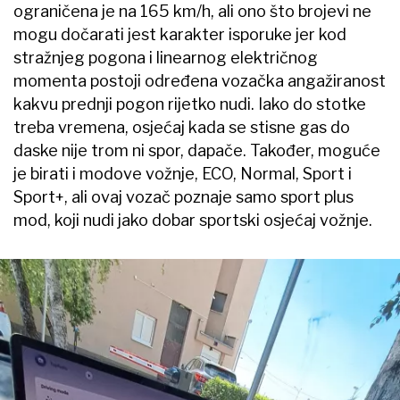
ograničena je na 165 km/h, ali ono što brojevi ne
mogu dočarati jest karakter isporuke jer kod
stražnjeg pogona i linearnog električnog
momenta postoji određena vozačka angažiranost
kakvu prednji pogon rijetko nudi. Iako do stotke
treba vremena, osjećaj kada se stisne gas do
daske nije trom ni spor, dapače. Također, moguće
je birati i modove vožnje, ECO, Normal, Sport i
Sport+, ali ovaj vozač poznaje samo sport plus
mod, koji nudi jako dobar sportski osjećaj vožnje.