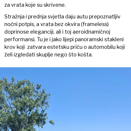
za vrata koje su skrivene.
Stražnja i prednja svjetla daju autu prepoznatljiv
noćni potpis, a vrata bez okvira (frameless)
doprinose eleganciji, ali i toj aeroidnamičnoj
performansi. Tu je i jako lijepi panoramski stakleni
krov koji zatvara estetsku priču o automobilu koji
želi izgledati skuplje nego što košta.