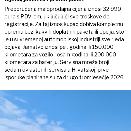
Preporučena maloprodajna cijena iznosi 32.990
eura s PDV-om, uključujući sve troškove do
registracije. Za taj iznos kupac dobiva kompletnu
opremu bez ikakvih doplatnih paketa ili opcija, što
je u suvremenoj automobilskoj industriji sve rjeđa
pojava. Jamstvo iznosi pet godina ili 150.000
kilometara za vozilo i osam godina ili 200.000
kilometara za bateriju. Servisna mreža broji
sedam ovlaštenih servisa u Hrvatskoj, prve
isporuke planirane su za drugo tromjesečje 2026.