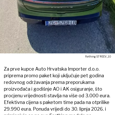
Forthing S7 REEV_10
Za prve kupce Auto Hrvatska Importer d.o.o.
priprema promo paket koji uključuje pet godina
redovnog održavanja prema preporukama
proizvođača i godišnje AO i AK osiguranje, što
procjenu vrijednosti stavlja na više od 3.000 eura.
Efektivna cijena s paketom time pada na otprilike
29.990 eura. Ponuda vrijedi do 30. lipnja 2026. i