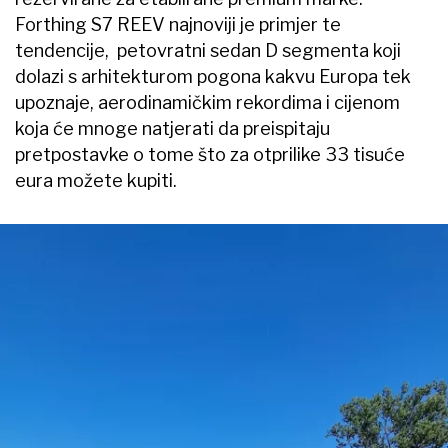
Forthing S7 REEV najnoviji je primjer te
tendencije, petovratni sedan D segmenta koji
dolazi s arhitekturom pogona kakvu Europa tek
upoznaje, aerodinamičkim rekordima i cijenom
koja će mnoge natjerati da preispitaju
pretpostavke o tome što za otprilike 33 tisuće
eura možete kupiti.