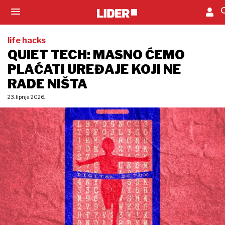
life hacks
QUIET TECH: MASNO ĆEMO
PLAĆATI UREĐAJE KOJI NE
RADE NIŠTA
23. lipnja 2026.