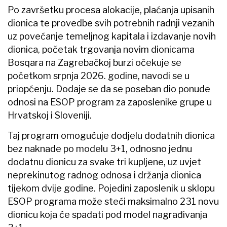
Po završetku procesa alokacije, plaćanja upisanih
dionica te provedbe svih potrebnih radnji vezanih
uz povećanje temeljnog kapitala i izdavanje novih
dionica, početak trgovanja novim dionicama
Bosqara na Zagrebačkoj burzi očekuje se
početkom srpnja 2026. godine, navodi se u
priopćenju. Dodaje se da se poseban dio ponude
odnosi na ESOP program za zaposlenike grupe u
Hrvatskoj i Sloveniji.
Taj program omogućuje dodjelu dodatnih dionica
bez naknade po modelu 3+1, odnosno jednu
dodatnu dionicu za svake tri kupljene, uz uvjet
neprekinutog radnog odnosa i držanja dionica
tijekom dvije godine. Pojedini zaposlenik u sklopu
ESOP programa može steći maksimalno 231 novu
dionicu koja će spadati pod model nagrađivanja