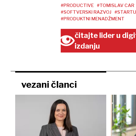
#PRODUCTIVE
#TOMISLAV CAR
#SOFTVERSKI RAZVOJ
#START
#PRODUKTNI MENADŽMENT
čitajte lider u di
izdanju
vezani članci