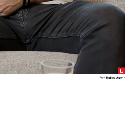
foto Ratko Mavar