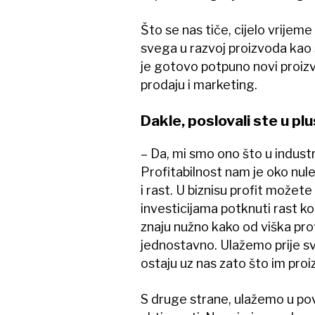
Što se nas tiče, cijelo vrijeme
svega u razvoj proizvoda kao š
je gotovo potpuno novi proizv
prodaju i marketing.
Dakle, poslovali ste u plu
– Da, mi smo ono što u industr
Profitabilnost nam je oko nul
i rast. U biznisu profit možete 
investicijama potknuti rast ko
znaju nužno kako od viška profi
jednostavno. Ulažemo prije sv
ostaju uz nas zato što im proiz
S druge strane, ulažemo u pov