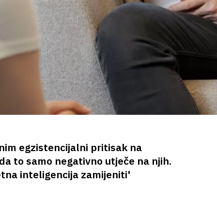
m egzistencijalni pritisak na
da to samo negativno utječe na njih.
tna inteligencija zamijeniti'