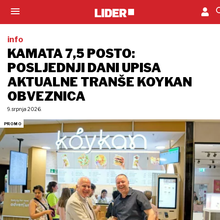
info
KAMATA 7,5 POSTO:
POSLJEDNJI DANI UPISA
AKTUALNE TRANŠE KOYKAN
OBVEZNICA
9. srpnja 2026.