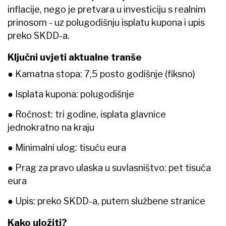
inflacije, nego je pretvara u investiciju s realnim
prinosom - uz polugodišnju isplatu kupona i upis
preko SKDD-a.
Ključni uvjeti aktualne tranše
● Kamatna stopa: 7,5 posto godišnje (fiksno)
● Isplata kupona: polugodišnje
● Ročnost: tri godine, isplata glavnice
jednokratno na kraju
● Minimalni ulog: tisuću eura
● Prag za pravo ulaska u suvlasništvo: pet tisuća
eura
● Upis: preko SKDD-a, putem službene stranice
Kako uložiti?