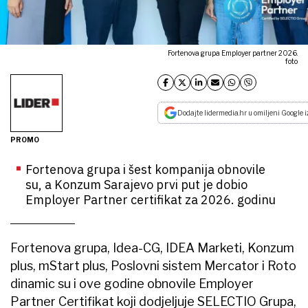
Fortenova grupa Employer partner 2026.
foto
Dodajte lidermedia.hr u omiljeni Google i
PROMO
Fortenova grupa i šest kompanija obnovile
su, a Konzum Sarajevo prvi put je dobio
Employer Partner certifikat za 2026. godinu
Fortenova grupa, Idea-CG, IDEA Marketi, Konzum
plus, mStart plus, Poslovni sistem Mercator i Roto
dinamic su i ove godine obnovile Employer
Partner Certifikat koji dodjeljuje SELECTIO Grupa,