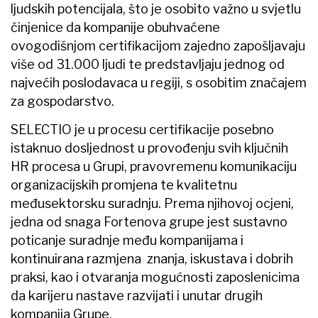
ljudskih potencijala, što je osobito važno u svjetlu
činjenice da kompanije obuhvaćene
ovogodišnjom certifikacijom zajedno zapošljavaju
više od 31.000 ljudi te predstavljaju jednog od
najvećih poslodavaca u regiji, s osobitim značajem
za gospodarstvo.
SELECTIO je u procesu certifikacije posebno
istaknuo dosljednost u provođenju svih ključnih
HR procesa u Grupi, pravovremenu komunikaciju
organizacijskih promjena te kvalitetnu
međusektorsku suradnju. Prema njihovoj ocjeni,
jedna od snaga Fortenova grupe jest sustavno
poticanje suradnje među kompanijama i
kontinuirana razmjena znanja, iskustava i dobrih
praksi, kao i otvaranja mogućnosti zaposlenicima
da karijeru nastave razvijati i unutar drugih
kompanija Grupe.