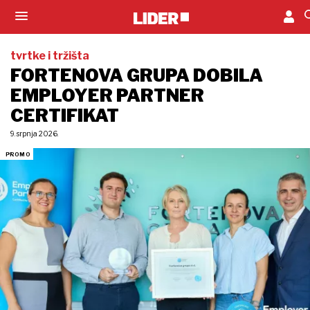
tvrtke i tržišta
FORTENOVA GRUPA DOBILA
EMPLOYER PARTNER
CERTIFIKAT
9. srpnja 2026.