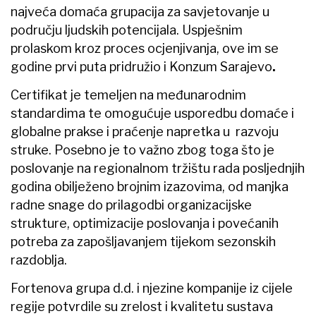
najveća domaća grupacija za savjetovanje u
području ljudskih potencijala. Uspješnim
prolaskom kroz proces ocjenjivanja, ove im se
godine prvi puta pridružio i Konzum Sarajevo
.
Certifikat je temeljen na međunarodnim
standardima te omogućuje usporedbu domaće i
globalne prakse i praćenje napretka u razvoju
struke. Posebno je to važno zbog toga što je
poslovanje na regionalnom tržištu rada posljednjih
godina obilježeno brojnim izazovima, od manjka
radne snage do prilagodbi organizacijske
strukture, optimizacije poslovanja i povećanih
potreba za zapošljavanjem tijekom sezonskih
razdoblja.
Fortenova grupa d.d. i njezine kompanije iz cijele
regije potvrdile su zrelost i kvalitetu sustava