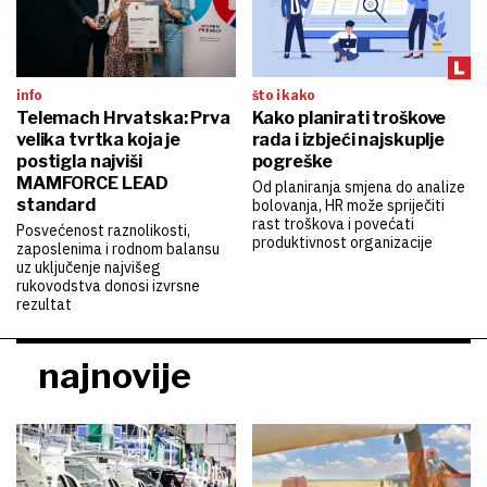
info
što i kako
Telemach Hrvatska: Prva
Kako planirati troškove
velika tvrtka koja je
rada i izbjeći najskuplje
postigla najviši
pogreške
MAMFORCE LEAD
Od planiranja smjena do analize
standard
bolovanja, HR može spriječiti
rast troškova i povećati
Posvećenost raznolikosti,
produktivnost organizacije
zaposlenima i rodnom balansu
uz uključenje najvišeg
rukovodstva donosi izvrsne
rezultat
najnovije