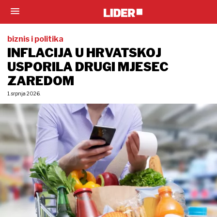
biznis i politika
INFLACIJA U HRVATSKOJ
USPORILA DRUGI MJESEC
ZAREDOM
1. srpnja 2026.