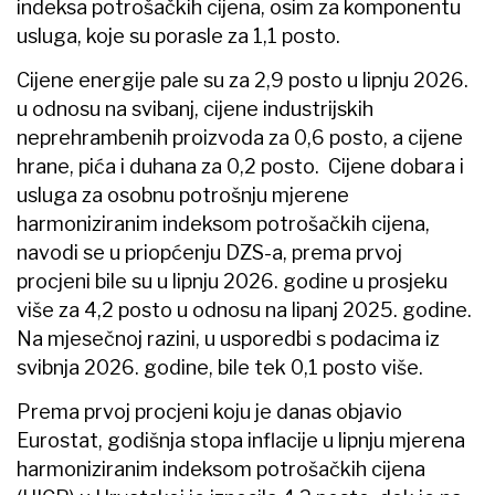
indeksa potrošačkih cijena, osim za komponentu
usluga, koje su porasle za 1,1 posto.
Cijene energije pale su za 2,9 posto u lipnju 2026.
u odnosu na svibanj, cijene industrijskih
neprehrambenih proizvoda za 0,6 posto, a cijene
hrane, pića i duhana za 0,2 posto. Cijene dobara i
usluga za osobnu potrošnju mjerene
harmoniziranim indeksom potrošačkih cijena,
navodi se u priopćenju DZS-a, prema prvoj
procjeni bile su u lipnju 2026. godine u prosjeku
više za 4,2 posto u odnosu na lipanj 2025. godine.
Na mjesečnoj razini, u usporedbi s podacima iz
svibnja 2026. godine, bile tek 0,1 posto više.
Prema prvoj procjeni koju je danas objavio
Eurostat, godišnja stopa inflacije u lipnju mjerena
harmoniziranim indeksom potrošačkih cijena