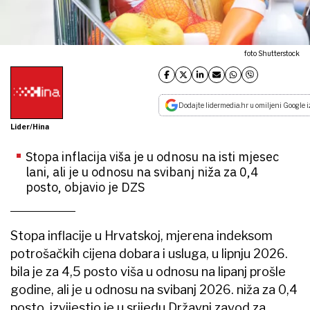
foto Shutterstock
Dodajte lidermedia.hr u omiljeni Google i
Lider/Hina
Stopa inflacija viša je u odnosu na isti mjesec
lani, ali je u odnosu na svibanj niža za 0,4
posto, objavio je DZS
Stopa inflacije u Hrvatskoj, mjerena indeksom
potrošačkih cijena dobara i usluga, u lipnju 2026.
bila je za 4,5 posto viša u odnosu na lipanj prošle
godine, ali je u odnosu na svibanj 2026. niža za 0,4
posto, izvijestio je u srijedu Državni zavod za