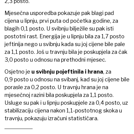
2,3 posto.
Mjesečna usporedba pokazuje pak blagi pad
cijena u lipnju, prvi puta od početka godine, za
blagih 0,1 posto. U svibnju bilježile su pak isti
postotni rast. Energija je u lipnju bila za 1,7 posto
jeftinija nego u svibnju kada su joj cijene bile pale
za 1,1 posto. Još u travnju bila je poskupjela za čak
3,0 posto u odnosu na prethodni mjesec.
Osjetno je
u svibnju pojeftinila i hrana
, za
0,9 posto u odnosu na svibanj, kad su joj cijene bile
porasle za 0,2 posto. U travnju hrana je na
mjesečnoj razini bila poskupjela za 1,1 posto.
Usluge su pak i u lipnju poskupjele za 0,4 posto, uz
stabilizaciju cijena nakon 1,1-postotnog skoka u
travnju, pokazuju izračuni statističara.