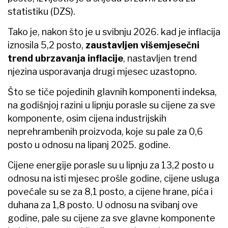
statistiku (DZS).
Tako je, nakon što je u svibnju 2026. kad je inflacija
iznosila 5,2 posto,
zaustavljen višemjesečni
trend ubrzavanja inflacije
, nastavljen trend
njezina usporavanja drugi mjesec uzastopno.
Što se tiče pojedinih glavnih komponenti indeksa,
na godišnjoj razini u lipnju porasle su cijene za sve
komponente, osim cijena industrijskih
neprehrambenih proizvoda, koje su pale za 0,6
posto u odnosu na lipanj 2025. godine.
Cijene energije porasle su u lipnju za 13,2 posto u
odnosu na isti mjesec prošle godine, cijene usluga
povećale su se za 8,1 posto, a cijene hrane, pića i
duhana za 1,8 posto. U odnosu na svibanj ove
godine, pale su cijene za sve glavne komponente