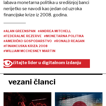
labava monetarna politika u središnjoj banci
nerijetko se navodi kao jedan od uzroka
financijske krize iz 2008. godina.
#ALAN GREENSPAN
#ANDREA MITCHELL
#FEDERALNE REZERVE
#MONETARNA POLITIKA
#AMERIČKO GOSPODARSTVO
#RONALD REAGAN
#FINANCIJSKA KRIZA 2008
#WILLIAM MCCHESNEY MARTIN
čitajte lider u digitalnom izdanju
vezani članci