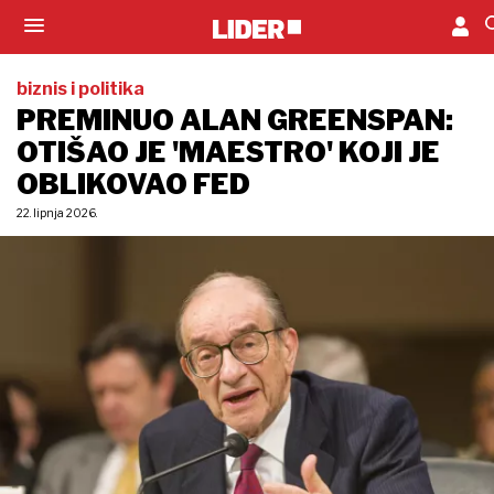
biznis i politika
PREMINUO ALAN GREENSPAN:
OTIŠAO JE 'MAESTRO' KOJI JE
OBLIKOVAO FED
22. lipnja 2026.