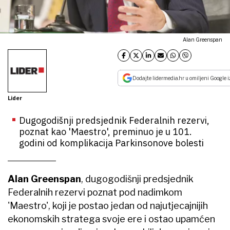
Alan Greenspan
Dodajte lidermedia.hr u omiljeni Google i
Lider
Dugogodišnji predsjednik Federalnih rezervi,
poznat kao 'Maestro', preminuo je u 101.
godini od komplikacija Parkinsonove bolesti
Alan Greenspan
, dugogodišnji predsjednik
Federalnih rezervi poznat pod nadimkom
'Maestro', koji je postao jedan od najutjecajnijih
ekonomskih stratega svoje ere i ostao upamćen