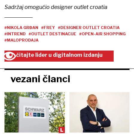
Sadržaj omogućio designer outlet croatia
#NIKOLA GRĐAN
#FREY
#DESIGNER OUTLET CROATIA
#INTREND
#OUTLET DESTINACIJE
#OPEN-AIR SHOPPING
#MALOPRODAJA
čitajte lider u digitalnom izdanju
vezani članci