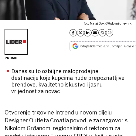
foto Matej Dokić/Poslovni dnevnik
Dodajte lidermedia.hr u omiljeni Google i
PROMO
Danas su to ozbiljne maloprodajne
destinacije koje kupcima nude prepoznatljive
brendove, kvalitetno iskustvo i jasnu
vrijednost za novac
Otvorenje trgovine Intrend u novom dijelu
Designer Outleta Croatia povod je za razgovor s
Nikolom Grđanom, regionalnim direktorom za