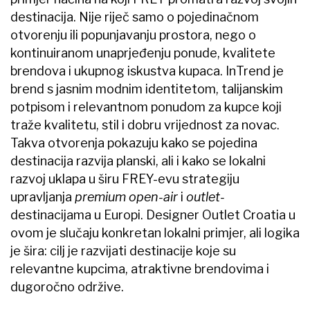
destinacija. Nije riječ samo o pojedinačnom
otvorenju ili popunjavanju prostora, nego o
kontinuiranom unaprjeđenju ponude, kvalitete
brendova i ukupnog iskustva kupaca. InTrend je
brend s jasnim modnim identitetom, talijanskim
potpisom i relevantnom ponudom za kupce koji
traže kvalitetu, stil i dobru vrijednost za novac.
Takva otvorenja pokazuju kako se pojedina
destinacija razvija planski, ali i kako se lokalni
razvoj uklapa u širu FREY-evu strategiju
upravljanja
premium open-air
i
outlet-
destinacijama u Europi. Designer Outlet Croatia u
ovom je slučaju konkretan lokalni primjer, ali logika
je šira: cilj je razvijati destinacije koje su
relevantne kupcima, atraktivne brendovima i
dugoročno održive.