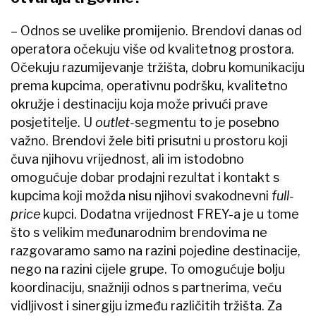
– Odnos se uvelike promijenio. Brendovi danas od
operatora očekuju više od kvalitetnog prostora.
Očekuju razumijevanje tržišta, dobru komunikaciju
prema kupcima, operativnu podršku, kvalitetno
okružje i destinaciju koja može privući prave
posjetitelje. U
outlet-
segmentu to je posebno
važno. Brendovi žele biti prisutni u prostoru koji
čuva njihovu vrijednost, ali im istodobno
omogućuje dobar prodajni rezultat i kontakt s
kupcima koji možda nisu njihovi svakodnevni
full-
price
kupci. Dodatna vrijednost FREY-a je u tome
što s velikim međunarodnim brendovima ne
razgovaramo samo na razini pojedine destinacije,
nego na razini cijele grupe. To omogućuje bolju
koordinaciju, snažniji odnos s partnerima, veću
vidljivost i sinergiju između različitih tržišta. Za