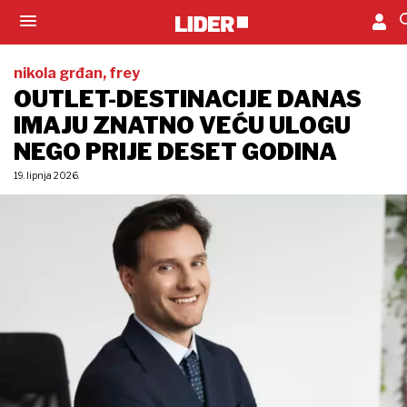
nikola grđan, frey
OUTLET-DESTINACIJE DANAS
IMAJU ZNATNO VEĆU ULOGU
NEGO PRIJE DESET GODINA
19. lipnja 2026.