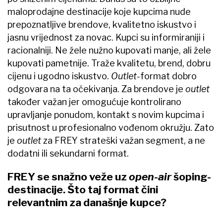
maloprodajne destinacije koje kupcima nude
prepoznatljive brendove, kvalitetno iskustvo i
jasnu vrijednost za novac. Kupci su informiraniji i
racionalniji. Ne žele nužno kupovati manje, ali žele
kupovati pametnije. Traže kvalitetu, brend, dobru
cijenu i ugodno iskustvo.
Outlet-
format dobro
odgovara na ta očekivanja. Za brendove je
outlet
također važan jer omogućuje kontrolirano
upravljanje ponudom, kontakt s novim kupcima i
prisutnost u profesionalno vođenom okružju. Zato
je
outlet
za FREY strateški važan segment, a ne
dodatni ili sekundarni format.
FREY se snažno veže uz
open-air
šoping-
destinacije. Što taj format čini
relevantnim za današnje kupce?