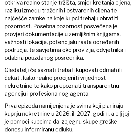
otkriva realno stanje tržišta, smjer kretanja cijena,
razliku između traženih i ostvarenih cijena te
najčešće zamke na koje kupci trebaju obratiti
pozornost. Posebna pozornost posvećena je
provjeri dokumentacije u zemljišnim knjigama,
važnosti lokacije, potencijalu rasta određenih
područja, te savjetima oko provizija, odvjetnika i
odabira pouzdanog posrednika.
Gledatelji će saznati treba li kupovati odmah ili
čekati, kako realno procijeniti vrijednost
nekretnine te kako prepoznati transparentnu
agenciju i profesionalnog agenta.
Prva epizoda namijenjena je svima koji planiraju
kupnju nekretnine u 2026. ili 2027. godini, a cilj joj
je pomoći kupcima da izbjegnu skupe greške i
donesu informiranu odluku.