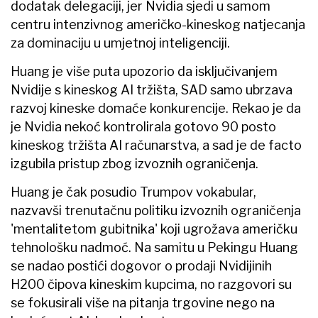
dodatak delegaciji, jer Nvidia sjedi u samom
centru intenzivnog američko-kineskog natjecanja
za dominaciju u umjetnoj inteligenciji.
Huang je više puta upozorio da isključivanjem
Nvidije s kineskog AI tržišta, SAD samo ubrzava
razvoj kineske domaće konkurencije. Rekao je da
je Nvidia nekoć kontrolirala gotovo 90 posto
kineskog tržišta AI računarstva, a sad je de facto
izgubila pristup zbog izvoznih ograničenja.
Huang je čak posudio Trumpov vokabular,
nazvavši trenutačnu politiku izvoznih ograničenja
'mentalitetom gubitnika' koji ugrožava američku
tehnološku nadmoć. Na samitu u Pekingu Huang
se nadao postići dogovor o prodaji Nvidijinih
H200 čipova kineskim kupcima, no razgovori su
se fokusirali više na pitanja trgovine nego na