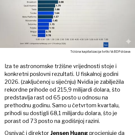
Tržišna kapitalizacija tvrtki Vs BDP država
Iza te astronomske tržišne vrijednosti stoje i
konkretni poslovni rezultati. U fiskalnoj godini
2026. (zaključenoj u siječnju) Nvidia je zabilježila
rekordne prihode od 215,9 milijardi dolara, što
predstavlja rast od 65 posto u odnosu na
prethodnu godinu. Samo u četvrtom kvartalu,
prihodi su dostigli 68,1 milijardu dolara, što je
porast od 73 posto na godišnjoj razini.
Osnivač i direktor
Jensen Huang
procjenjuje da