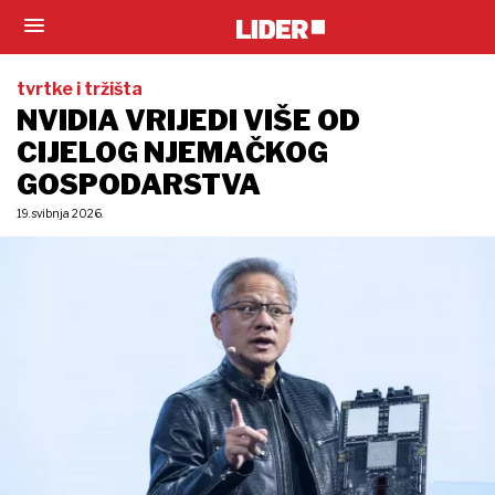
tvrtke i tržišta
NVIDIA VRIJEDI VIŠE OD
CIJELOG NJEMAČKOG
GOSPODARSTVA
19. svibnja 2026.