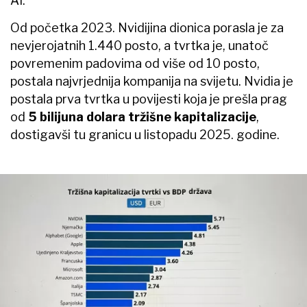
AI.
Od početka 2023. Nvidijina dionica porasla je za
nevjerojatnih 1.440 posto, a tvrtka je, unatoč
povremenim padovima od više od 10 posto,
postala najvrjednija kompanija na svijetu. Nvidia je
postala prva tvrtka u povijesti koja je prešla prag
od
5 bilijuna dolara tržišne kapitalizacije
,
dostigavši tu granicu u listopadu 2025. godine.