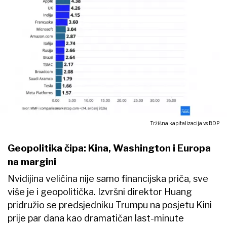
Tržišna kapitalizacija vs BDP
Geopolitika čipa: Kina, Washington i Europa
na margini
Nvidijina veličina nije samo financijska priča, sve
više je i geopolitička. Izvršni direktor Huang
pridružio se predsjedniku Trumpu na posjetu Kini
prije par dana kao dramatičan last-minute