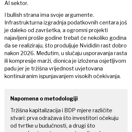
AI sektor.
I bullish strana ima svoje argumente.
Infrastrukturna izgradnja podatkovnih centara još
je daleko od završetka, a ogromni projekti
najavljeni prošle godine trebat će nekoliko godina
da se realiziraju, što produljuje Nvididin rast dobro
nakon 2026. Međutim, u slučaju usporavanja rasta
ili kompresije marži, dionica je izložena osjetljivom
padu jer je tržišna vrijednost uvjetovana
kontinuiranim ispunjavanjem visokih očekivanja.
Napomena o metodologiji
Tržišna kapitalizacija i BDP mjere različite
stvari: prva odražava što investitori očekuju
od tvrtke u budućnosti, a drugi što