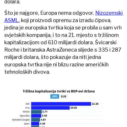
dolara.
Što je najgore, Europa nema odgovor.
Nizozemski
ASML
, koji proizvodi opremu za izradu čipova,
jedina je europska tvrtka koja se probila u sam vrh
svjetskih kompanija, i to na 21. mjesto s tržišnom
kapitalizacijom od 610 milijardi dolara. Švicarski
Roche i britanska AstraZeneca slijede s 335 i 287
milijardi dolara, što pokazuje da niti jedna
europska tvrtka nije ni blizu razine američkih
tehnoloških divova.