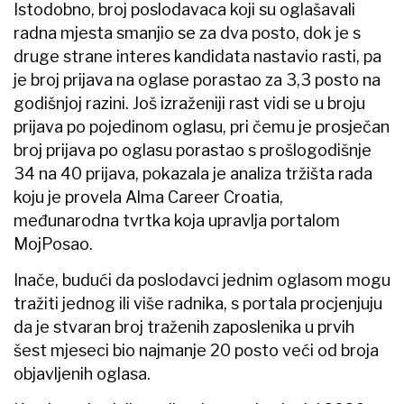
Istodobno, broj poslodavaca koji su oglašavali
radna mjesta smanjio se za dva posto, dok je s
druge strane interes kandidata nastavio rasti, pa
je broj prijava na oglase porastao za 3,3 posto na
godišnjoj razini. Još izraženiji rast vidi se u broju
prijava po pojedinom oglasu, pri čemu je prosječan
broj prijava po oglasu porastao s prošlogodišnje
34 na 40 prijava, pokazala je analiza tržišta rada
koju je provela Alma Career Croatia,
međunarodna tvrtka koja upravlja portalom
MojPosao.
Inače, budući da poslodavci jednim oglasom mogu
tražiti jednog ili više radnika, s portala procjenjuju
da je stvaran broj traženih zaposlenika u prvih
šest mjeseci bio najmanje 20 posto veći od broja
objavljenih oglasa.