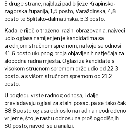
S druge strane, najblaži pad bilježe Krapinsko-
zagorska županija, 1,5 posto, Varaždinska, 4,8
posto te Splitsko-dalmatinska, 5,3 posto.
Kada je riječ o traženoj razini obrazovanja, najveći
udio oglasa namijenjen je kandidatima sa
srednjom stručnom spremom, na koje se odnosi
41,6 posto ukupnog broja objavljenih natječaja za
slobodna radna mjesta. Oglasi za kandidate s
visokom stručnom spremom drže udio od 22,3
posto, a s višom stručnom spremom od 21,2
posto.
U pogledu vrste radnog odnosa, i dalje
prevladavaju oglasi za stalni posao, pa se tako čak
88,8 posto oglasa odnosilo na rad na neodređeno
vrijeme, što je rast u odnosu na prošlogodišnjih
80 posto, navodi se u analizi.