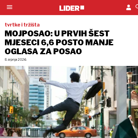
tvrtke i tržišta
MOJPOSAO: U PRVIH ŠEST
MJESECI 6,6 POSTO MANJE
OGLASA ZA POSAO
8. srpnja 2026.