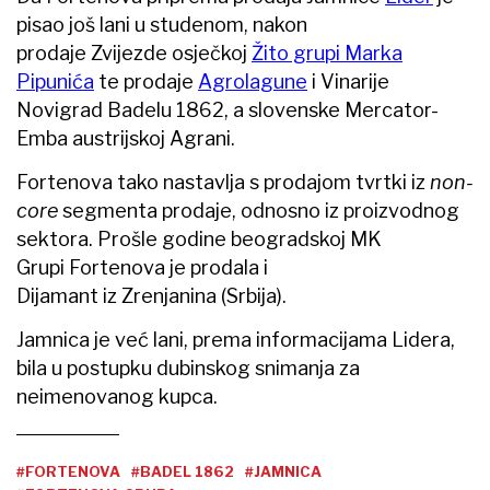
pisao još lani u studenom, nakon
prodaje Zvijezde osječkoj
Žito grupi Marka
Pipunića
te prodaje
Agrolagune
i Vinarije
Novigrad Badelu 1862, a slovenske Mercator-
Emba austrijskoj Agrani.
Fortenova tako nastavlja s prodajom tvrtki iz
non-
core
segmenta prodaje, odnosno iz proizvodnog
sektora. Prošle godine beogradskoj MK
Grupi Fortenova je prodala i
Dijamant iz Zrenjanina (Srbija).
Jamnica je već lani, prema informacijama Lidera,
bila u postupku dubinskog snimanja za
neimenovanog kupca.
#FORTENOVA
#BADEL 1862
#JAMNICA