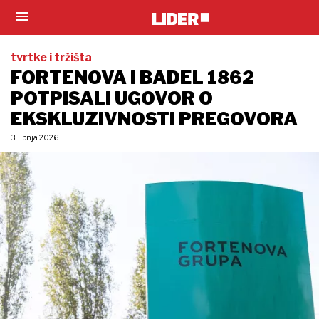
tvrtke i tržišta
FORTENOVA I BADEL 1862
POTPISALI UGOVOR O
EKSKLUZIVNOSTI PREGOVORA
3. lipnja 2026.