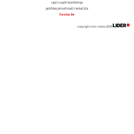
opći uvjeti korištenja
politika privatnosti i kolačića
tocno.hr
copyright lider media 2025.