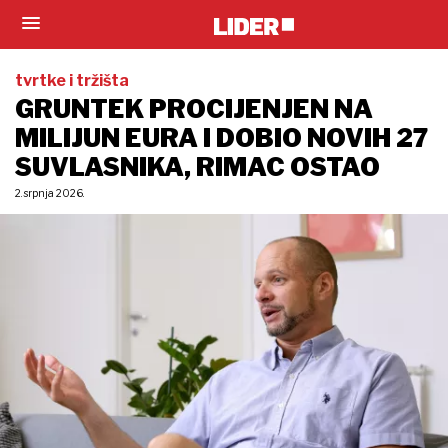
tvrtke i tržišta
GRUNTEK PROCIJENJEN NA
MILIJUN EURA I DOBIO NOVIH 27
SUVLASNIKA, RIMAC OSTAO
2. srpnja 2026.