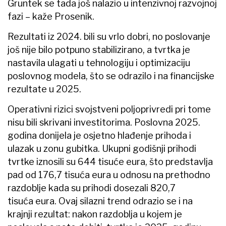
Gruntek se tada još nalazio u intenzivnoj razvojnoj
fazi – kaže Prosenik.
Rezultati iz 2024. bili su vrlo dobri, no poslovanje
još nije bilo potpuno stabilizirano, a tvrtka je
nastavila ulagati u tehnologiju i optimizaciju
poslovnog modela, što se odrazilo i na financijske
rezultate u 2025.
Operativni rizici svojstveni poljoprivredi pri tome
nisu bili skrivani investitorima. Poslovna 2025.
godina donijela je osjetno hlađenje prihoda i
ulazak u zonu gubitka. Ukupni godišnji prihodi
tvrtke iznosili su 644 tisuće eura, što predstavlja
pad od 176,7 tisuća eura u odnosu na prethodno
razdoblje kada su prihodi dosezali 820,7
tisuća eura. Ovaj silazni trend odrazio se i na
krajnji rezultat: nakon razdoblja u kojem je