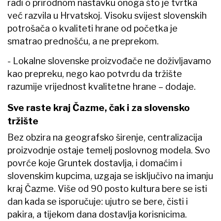
radi o prirodnom nastavku onoga što je tvrtka
već razvila u Hrvatskoj. Visoku svijest slovenskih
potrošača o kvaliteti hrane od početka je
smatrao prednošću, a ne preprekom.
- Lokalne slovenske proizvođače ne doživljavamo
kao prepreku, nego kao potvrdu da tržište
razumije vrijednost kvalitetne hrane – dodaje.
Sve raste kraj Čazme, čak i za slovensko
tržište
Bez obzira na geografsko širenje, centralizacija
proizvodnje ostaje temelj poslovnog modela. Svo
povrće koje Gruntek dostavlja, i domaćim i
slovenskim kupcima, uzgaja se isključivo na imanju
kraj Čazme. Više od 90 posto kultura bere se isti
dan kada se isporučuje: ujutro se bere, čisti i
pakira, a tijekom dana dostavlja korisnicima.