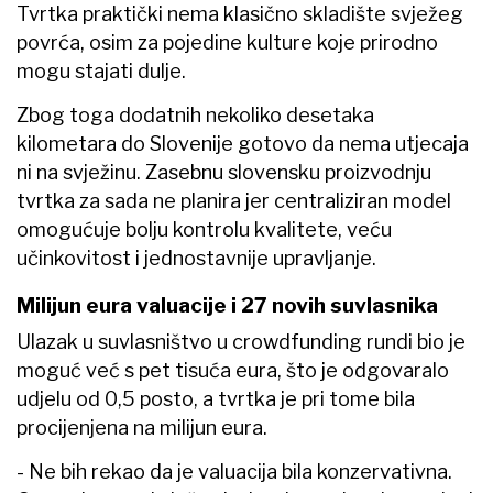
Tvrtka praktički nema klasično skladište svježeg
povrća, osim za pojedine kulture koje prirodno
mogu stajati dulje.
Zbog toga dodatnih nekoliko desetaka
kilometara do Slovenije gotovo da nema utjecaja
ni na svježinu. Zasebnu slovensku proizvodnju
tvrtka za sada ne planira jer centraliziran model
omogućuje bolju kontrolu kvalitete, veću
učinkovitost i jednostavnije upravljanje.
Milijun eura valuacije i 27 novih suvlasnika
Ulazak u suvlasništvo u crowdfunding rundi bio je
moguć već s pet tisuća eura, što je odgovaralo
udjelu od 0,5 posto, a tvrtka je pri tome bila
procijenjena na milijun eura.
- Ne bih rekao da je valuacija bila konzervativna.