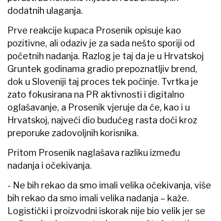
dodatnih ulaganja.
Prve reakcije kupaca Prosenik opisuje kao
pozitivne, ali odaziv je za sada nešto sporiji od
početnih nadanja. Razlog je taj da je u Hrvatskoj
Gruntek godinama gradio prepoznatljiv brend,
dok u Sloveniji taj proces tek počinje. Tvrtka je
zato fokusirana na PR aktivnosti i digitalno
oglašavanje, a Prosenik vjeruje da će, kao i u
Hrvatskoj, najveći dio budućeg rasta doći kroz
preporuke zadovoljnih korisnika.
Pritom Prosenik naglašava razliku između
nadanja i očekivanja.
- Ne bih rekao da smo imali velika očekivanja, više
bih rekao da smo imali velika nadanja – kaže.
Logistički i proizvodni iskorak nije bio velik jer se