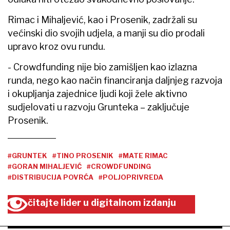
Rimac i Mihaljević, kao i Prosenik, zadržali su
većinski dio svojih udjela, a manji su dio prodali
upravo kroz ovu rundu.
- Crowdfunding nije bio zamišljen kao izlazna
runda, nego kao način financiranja daljnjeg razvoja
i okupljanja zajednice ljudi koji žele aktivno
sudjelovati u razvoju Grunteka – zaključuje
Prosenik.
#GRUNTEK
#TINO PROSENIK
#MATE RIMAC
#GORAN MIHALJEVIĆ
#CROWDFUNDING
#DISTRIBUCIJA POVRĆA
#POLJOPRIVREDA
čitajte lider u digitalnom izdanju