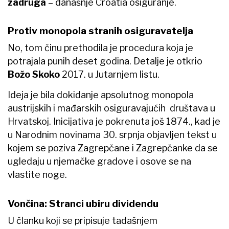
zadruga
– današnje Croatia osiguranje.
Protiv monopola stranih osiguravatelja
No, tom činu prethodila je procedura koja je
potrajala punih deset godina. Detalje je otkrio
Božo Skoko
2017. u Jutarnjem listu.
Ideja je bila dokidanje apsolutnog monopola
austrijskih i mađarskih osiguravajućih društava u
Hrvatskoj. Inicijativa je pokrenuta još 1874., kad je
u Narodnim novinama 30. srpnja objavljen tekst u
kojem se poziva Zagrepčane i Zagrepčanke da se
ugledaju u njemačke gradove i osove se na
vlastite noge.
Vončina: Stranci ubiru dividendu
U članku koji se pripisuje tadašnjem