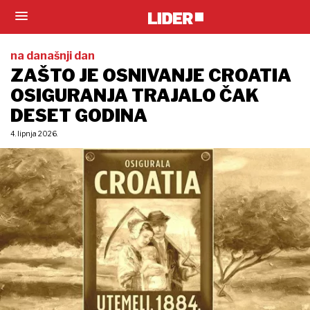
na današnji dan
ZAŠTO JE OSNIVANJE CROATIA
OSIGURANJA TRAJALO ČAK
DESET GODINA
4. lipnja 2026.