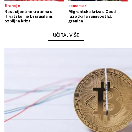
financije
komentari
Rast cijena nekretnina u
Migrantska kriza u Ceuti
Hrvatskoj ne bi srušila ni
razotkrila ranjivost EU
ozbiljna kriza
granica
UČITAJ VIŠE