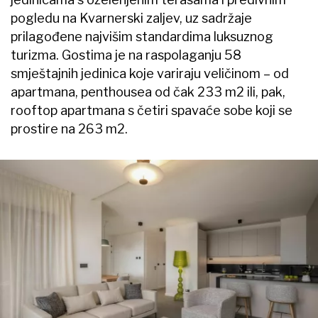
pogledu na Kvarnerski zaljev, uz sadržaje
prilagođene najvišim standardima luksuznog
turizma. Gostima je na raspolaganju 58
smještajnih jedinica koje variraju veličinom – od
apartmana, penthousea od čak 233 m2 ili, pak,
rooftop apartmana s četiri spavaće sobe koji se
prostire na 263 m2.