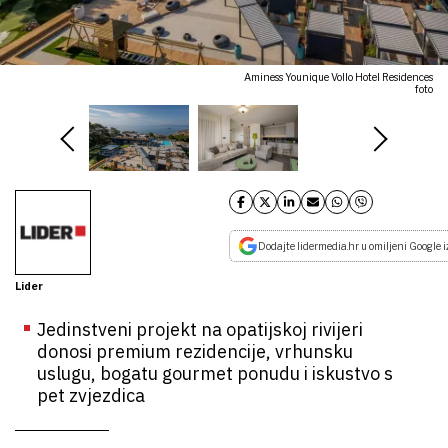
Aminess Younique Vollo Hotel Residences
foto
Dodajte lidermedia.hr u omiljeni Google i
Lider
Jedinstveni projekt na opatijskoj rivijeri
donosi premium rezidencije, vrhunsku
uslugu, bogatu gourmet ponudu i iskustvo s
pet zvjezdica