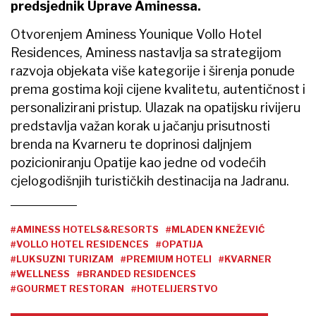
predsjednik Uprave Aminessa.
Otvorenjem Aminess Younique Vollo Hotel
Residences, Aminess nastavlja sa strategijom
razvoja objekata više kategorije i širenja ponude
prema gostima koji cijene kvalitetu, autentičnost i
personalizirani pristup. Ulazak na opatijsku rivijeru
predstavlja važan korak u jačanju prisutnosti
brenda na Kvarneru te doprinosi daljnjem
pozicioniranju Opatije kao jedne od vodećih
cjelogodišnjih turističkih destinacija na Jadranu.
#AMINESS HOTELS&RESORTS
#MLADEN KNEŽEVIĆ
#VOLLO HOTEL RESIDENCES
#OPATIJA
#LUKSUZNI TURIZAM
#PREMIUM HOTELI
#KVARNER
#WELLNESS
#BRANDED RESIDENCES
#GOURMET RESTORAN
#HOTELIJERSTVO