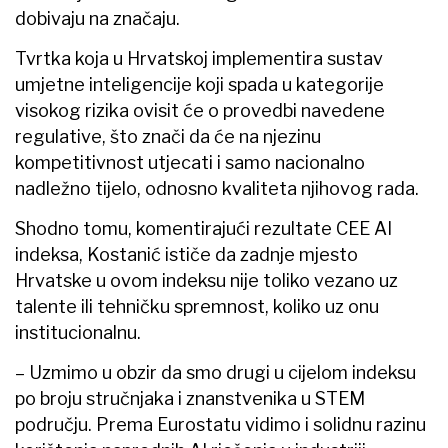
dobivaju na značaju.
Tvrtka koja u Hrvatskoj implementira sustav
umjetne inteligencije koji spada u kategorije
visokog rizika ovisit će o provedbi navedene
regulative, što znači da će na njezinu
kompetitivnost utjecati i samo nacionalno
nadležno tijelo, odnosno kvaliteta njihovog rada.
Shodno tomu, komentirajući rezultate CEE AI
indeksa, Kostanić ističe da zadnje mjesto
Hrvatske u ovom indeksu nije toliko vezano uz
talente ili tehničku spremnost, koliko uz onu
institucionalnu.
– Uzmimo u obzir da smo drugi u cijelom indeksu
po broju stručnjaka i znanstvenika u STEM
području. Prema Eurostatu vidimo i solidnu razinu