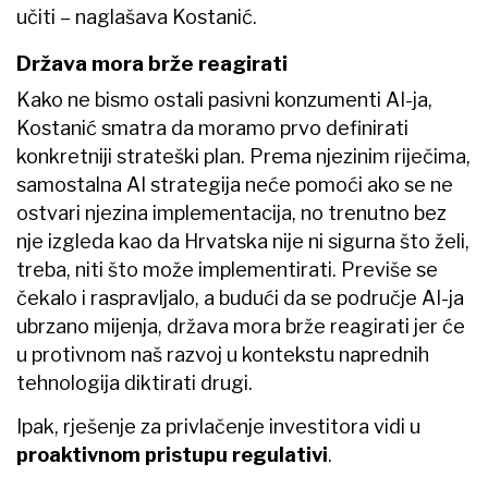
učiti – naglašava Kostanić.
Država mora brže reagirati
Kako ne bismo ostali pasivni konzumenti AI-ja,
Kostanić smatra da moramo prvo definirati
konkretniji strateški plan. Prema njezinim riječima,
samostalna AI strategija neće pomoći ako se ne
ostvari njezina implementacija, no trenutno bez
nje izgleda kao da Hrvatska nije ni sigurna što želi,
treba, niti što može implementirati. Previše se
čekalo i raspravljalo, a budući da se područje AI-ja
ubrzano mijenja, država mora brže reagirati jer će
u protivnom naš razvoj u kontekstu naprednih
tehnologija diktirati drugi.
Ipak, rješenje za privlačenje investitora vidi u
proaktivnom pristupu regulativi
.