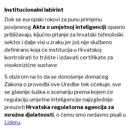
Institucionalni labirint
Dok se europski rokovi za punu primjenu
povijesnog
Akta o umjetnoj inteligenciji
opasno
približavaju, ključno pitanje za hrvatski tehnološki
sektor i dalje visi u zraku jer još nije službeno
definirano koja će institucija u Hrvatskoj
kontrolirati to tržište i izdavati certifikate za
visokorizične sustave.
S obzirom na to da se donošenje domaćeg
Zakona o provedbi ove Uredbe tek očekuje, sve
se glasnije šuška o scenariju prema kojem će
regulaciju umjetne inteligencije najizglednije
preuzeti
Hrvatska regulatorna agencija za
mrežne djelatnosti
, o čemu smo nedavno pisali u
Lideru
.