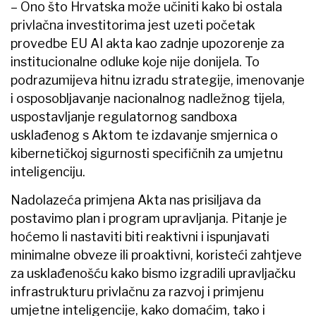
– Ono što Hrvatska može učiniti kako bi ostala
privlačna investitorima jest uzeti početak
provedbe EU AI akta kao zadnje upozorenje za
institucionalne odluke koje nije donijela. To
podrazumijeva hitnu izradu strategije, imenovanje
i osposobljavanje nacionalnog nadležnog tijela,
uspostavljanje regulatornog sandboxa
usklađenog s Aktom te izdavanje smjernica o
kibernetičkoj sigurnosti specifičnih za umjetnu
inteligenciju.
Nadolazeća primjena Akta nas prisiljava da
postavimo plan i program upravljanja. Pitanje je
hoćemo li nastaviti biti reaktivni i ispunjavati
minimalne obveze ili proaktivni, koristeći zahtjeve
za usklađenošću kako bismo izgradili upravljačku
infrastrukturu privlačnu za razvoj i primjenu
umjetne inteligencije, kako domaćim, tako i