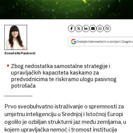
Dodajte lidermedia.hr u omiljeni Google i
Donatella Pauković
Zbog nedostatka samostalne strategije i
upravljačkih kapaciteta kaskamo za
predvodnicima te riskiramo ulogu pasivnog
potrošača
Prvo sveobuhvatno istraživanje o spremnosti za
umjetnu inteligenciju u Srednjoj i Istočnoj Europi
ogolilo je ozbiljan strukturni jaz među zemljama, u
kojem upravljačka nemoć i tromost institucija