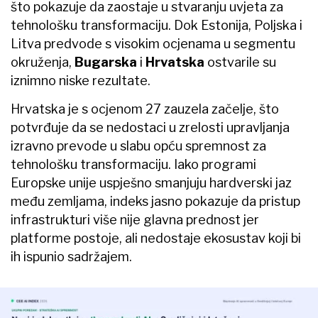
što pokazuje da zaostaje u stvaranju uvjeta za
tehnološku transformaciju. Dok Estonija, Poljska i
Litva predvode s visokim ocjenama u segmentu
okruženja,
Bugarska
i
Hrvatska
ostvarile su
iznimno niske rezultate.
Hrvatska je s ocjenom 27 zauzela začelje, što
potvrđuje da se nedostaci u zrelosti upravljanja
izravno prevode u slabu opću spremnost za
tehnološku transformaciju. Iako programi
Europske unije uspješno smanjuju hardverski jaz
među zemljama, indeks jasno pokazuje da pristup
infrastrukturi više nije glavna prednost jer
platforme postoje, ali nedostaje ekosustav koji bi
ih ispunio sadržajem.