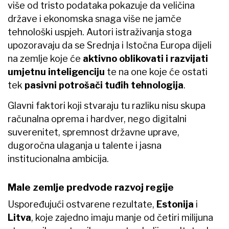
više od tristo podataka pokazuje da veličina
države i ekonomska snaga više ne jamče
tehnološki uspjeh. Autori istraživanja stoga
upozoravaju da se Srednja i Istočna Europa dijeli
na zemlje koje će
aktivno oblikovati i razvijati
umjetnu inteligenciju
te na one koje će ostati
tek
pasivni potrošači tuđih tehnologija
.
Glavni faktori koji stvaraju tu razliku nisu skupa
računalna oprema i hardver, nego digitalni
suverenitet, spremnost državne uprave,
dugoročna ulaganja u talente i jasna
institucionalna ambicija.
Male zemlje predvode razvoj regije
Uspoređujući ostvarene rezultate,
Estonija
i
Litva
, koje zajedno imaju manje od četiri milijuna