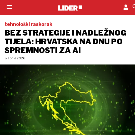
tehnološki raskorak
BEZ STRATEGIJE I NADLEŽNOG
TIJELA: HRVATSKA NA DNU PO
SPREMNOSTI ZA AI
8. lipnja 2026.