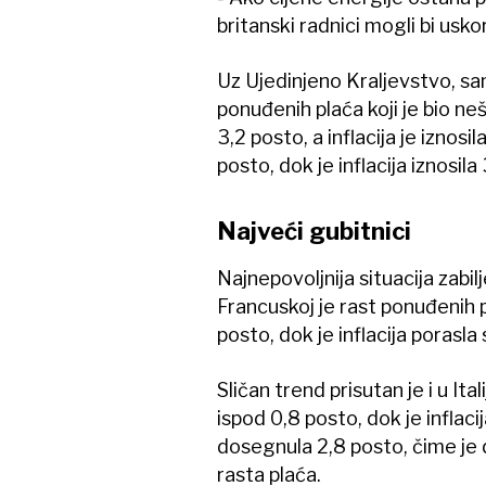
britanski radnici mogli bi usko
Uz Ujedinjeno Kraljevstvo, s
ponuđenih plaća koji je bio neš
3,2 posto, a inflacija je iznosi
posto, dok je inflacija iznosila
Najveći gubitnici
Najnepovoljnija situacija zabil
Francuskoj je rast ponuđenih 
posto, dok je inflacija porasla
Sličan trend prisutan je i u Ita
ispod 0,8 posto, dok je inflacij
dosegnula 2,8 posto, čime je 
rasta plaća.