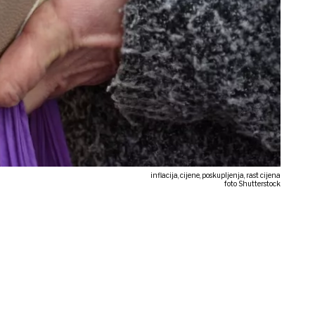
inflacija, cijene, poskupljenja, rast cijena
foto Shutterstock