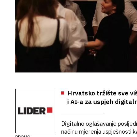
Hrvatsko tržište sve v
i AI-a za uspjeh digita
Digitalno oglašavanje posljed
načinu mjerenja uspješnosti k
PROMO