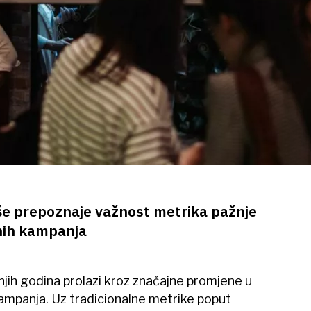
iše prepoznaje važnost metrika pažnje
lnih kampanja
njih godina prolazi kroz značajne promjene u
ampanja. Uz tradicionalne metrike poput