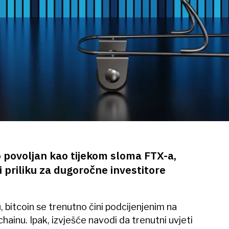
o povoljan kao tijekom sloma FTX-a,
di priliku za dugoročne investitore
u
, bitcoin se trenutno čini podcijenjenim na
hainu. Ipak, izvješće navodi da trenutni uvjeti