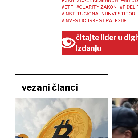
#GRAYSCALE RESEARCH
#BITCO
#ETF
#CLARITY ZAKON
#FIDELI
#INSTITUCIONALNI INVESTITORI
#INVESTICIJSKE STRATEGIJE
čitajte lider u di
izdanju
vezani članci