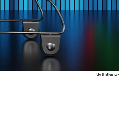
foto Shutterstock