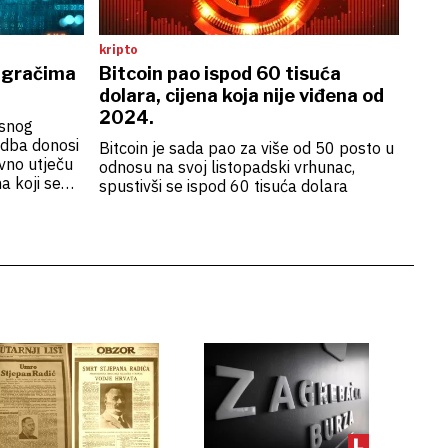
kripto
 igračima
Bitcoin pao ispod 60 tisuća
dolara, cijena koja nije viđena od
2024.
rsnog
edba donosi
Bitcoin je sada pao za više od 50 posto u
vno utječu
odnosu na svoj listopadski vrhunac,
a koji se
spustivši se ispod 60 tisuća dolara