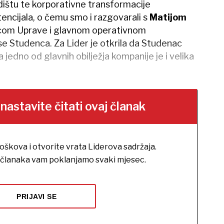
dištu te korporativne transformacije
otencijala, o čemu smo i razgovarali s
Matijom
icom Uprave i glavnom operativnom
se Studenca. Za Lider je otkrila da Studenac
 jedno od glavnih obilježja kompanije je i velika
stavite čitati ovaj članak
roškova i otvorite vrata Liderova sadržaja.
h članaka vam poklanjamo svaki mjesec.
PRIJAVI SE