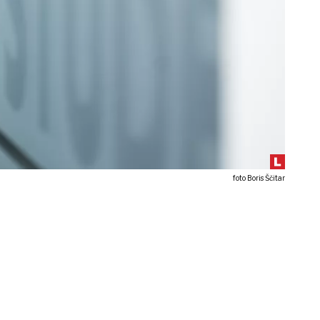
foto Boris Ščitar