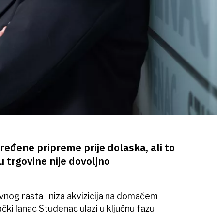
ređene pripreme prije dolaska, ali to
 trgovine nije dovoljno
nog rasta i niza akvizicija na domaćem
ki lanac Studenac ulazi u ključnu fazu