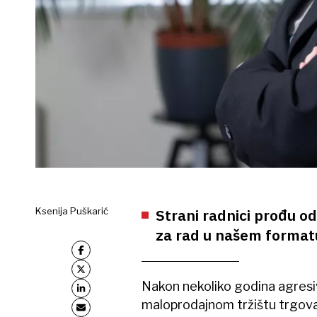
Ksenija Puškarić
Strani radnici prođu od
za rad u našem formatu
Nakon nekoliko godina agresiv
maloprodajnom tržištu trgovač