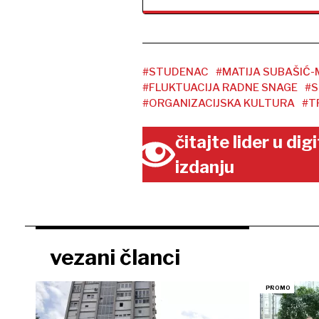
#STUDENAC
#MATIJA SUBAŠIĆ
#FLUKTUACIJA RADNE SNAGE
#S
#ORGANIZACIJSKA KULTURA
#T
čitajte lider u di
izdanju
vezani članci