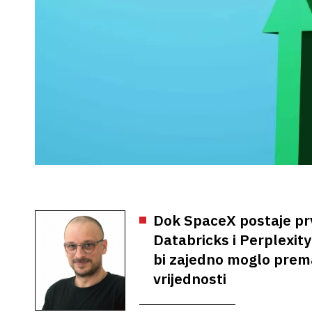
Dok SpaceX postaje prv
Databricks i Perplexity
bi zajedno moglo premaš
vrijednosti