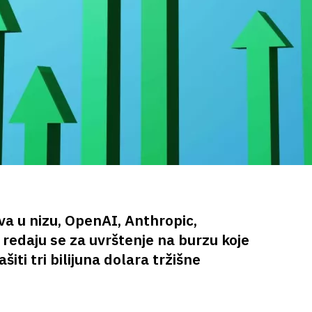
a u nizu, OpenAI, Anthropic,
 redaju se za uvrštenje na burzu koje
iti tri bilijuna dolara tržišne